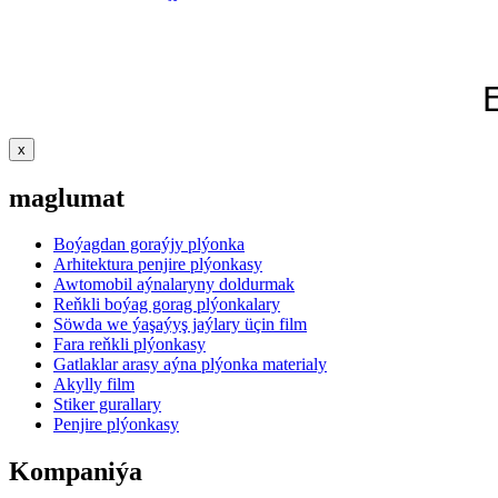
x
maglumat
Boýagdan goraýjy plýonka
Arhitektura penjire plýonkasy
Awtomobil aýnalaryny doldurmak
Reňkli boýag gorag plýonkalary
Söwda we ýaşaýyş jaýlary üçin film
Fara reňkli plýonkasy
Gatlaklar arasy aýna plýonka materialy
Akylly film
Stiker gurallary
Penjire plýonkasy
Kompaniýa