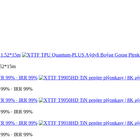
.52*15m
R 99% · IRR 99%
R 99% · IRR 99%
R 99% · IRR 99%