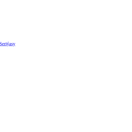
Seriýasy