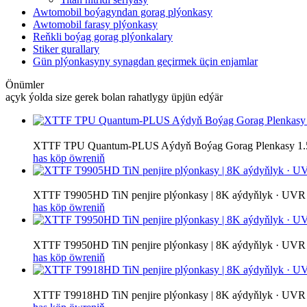
Awtomobil boýagyndan gorag plýonkasy
Awtomobil farasy plýonkasy
Reňkli boýag gorag plýonkalary
Stiker gurallary
Gün plýonkasyny synagdan geçirmek üçin enjamlar
Önümler
açyk ýolda size gerek bolan rahatlygy üpjün edýär
XTTF TPU Quantum-PLUS Aýdyň Boýag Gorag Plenkasy 1
has köp öwreniň
XTTF T9905HD TiN penjire plýonkasy | 8K aýdyňlyk · UV
has köp öwreniň
XTTF T9950HD TiN penjire plýonkasy | 8K aýdyňlyk · UV
has köp öwreniň
XTTF T9918HD TiN penjire plýonkasy | 8K aýdyňlyk · UV