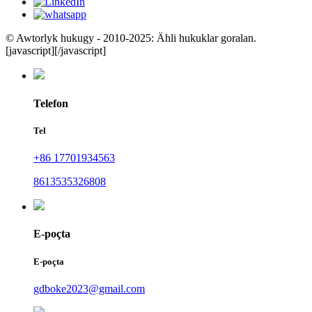
© Awtorlyk hukugy - 2010-2025: Ähli hukuklar goralan.
[javascript]
[/javascript]
Telefon
Tel
+86 17701934563
8613535326808
E-poçta
E-poçta
gdboke2023@gmail.com