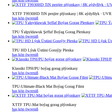
has köp öwreniň
XTTF T9930HD TiN penjire plýonkasy | 8K aýdyňlyk · UV
has köp öwreniň
TPU Ýalpyldawuk Şeffaf Boýag Gorag Plenkasy
has köp öwreniň
TPU HD Lýuk Üstüni Goraýjy Plenka
has köp öwreniň
Klassiki TPH/PU boýag gorag plýonkasy
has köp öwreniň
TPU-Ultimate-Black Mat Boýag Gorag Filmi
has köp öwreniň
XTTF TPU-Mat boýag gorag plýonkasy
has köp öwreniň