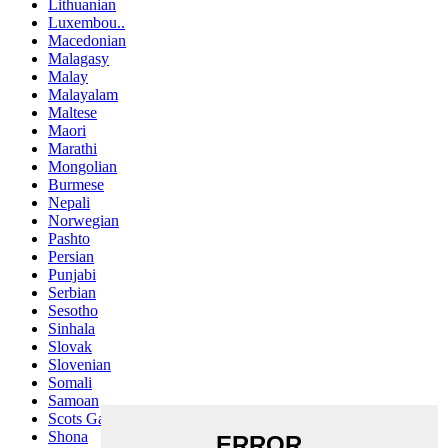
Lithuanian
Luxembou..
Macedonian
Malagasy
Malay
Malayalam
Maltese
Maori
Marathi
Mongolian
Burmese
Nepali
Norwegian
Pashto
Persian
Punjabi
Serbian
Sesotho
Sinhala
Slovak
Slovenian
Somali
Samoan
Scots Gaelic
Shona