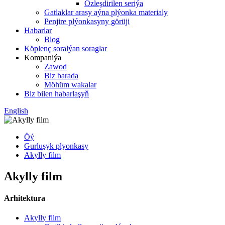
Özleşdirilen seriýa
Gatlaklar arasy aýna plýonka materialy
Penjire plýonkasyny görüji
Habarlar
Blog
Köplenç soralýan soraglar
Kompaniýa
Zawod
Biz barada
Möhüm wakalar
Biz bilen habarlaşyň
English
Öý
Gurluşyk plyonkasy
Akylly film
Akylly film
Arhitektura
Akylly film