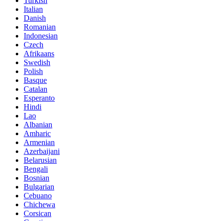
Turkish
Italian
Danish
Romanian
Indonesian
Czech
Afrikaans
Swedish
Polish
Basque
Catalan
Esperanto
Hindi
Lao
Albanian
Amharic
Armenian
Azerbaijani
Belarusian
Bengali
Bosnian
Bulgarian
Cebuano
Chichewa
Corsican