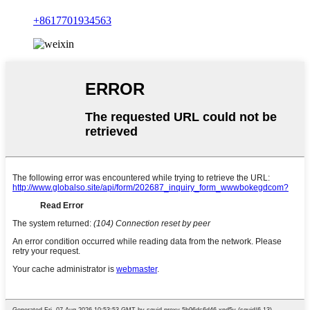
+8617701934563