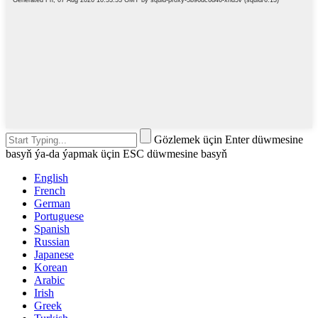
Gözlemek üçin Enter düwmesine
basyň ýa-da ýapmak üçin ESC düwmesine basyň
English
French
German
Portuguese
Spanish
Russian
Japanese
Korean
Arabic
Irish
Greek